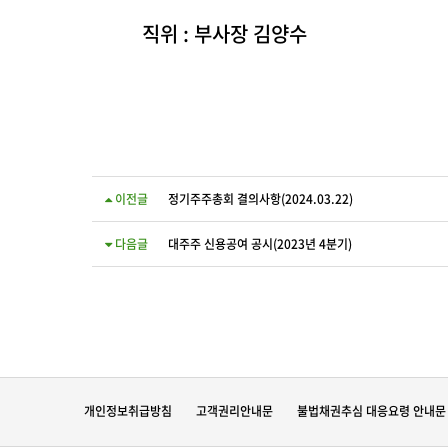
직위 : 부사장 김양수
이전글
정기주주총회 결의사항(2024.03.22)
다음글
대주주 신용공여 공시(2023년 4분기)
개인정보취급방침
고객권리안내문
불법채권추심 대응요령 안내문