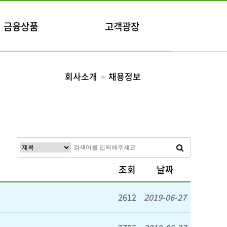
금융상품
고객광장
회사소개
채용정보
조회
날짜
2612
2019-06-27