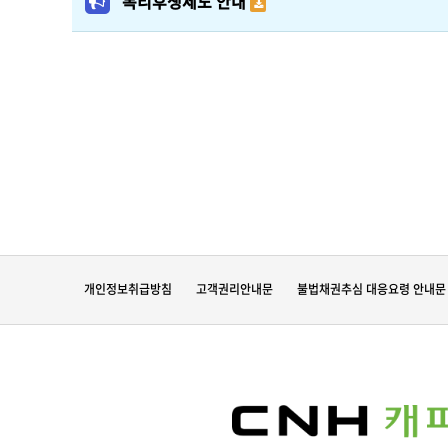
복리후생제도 안내
개인정보취급방침
고객권리안내문
불법채권추심 대응요령 안내문