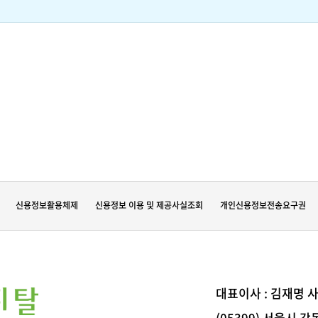
신용정보활용체제
신용정보 이용 및 제공사실조회
개인신용정보전송요구권
대표이사 : 김재명
사
(05399) 서울시 