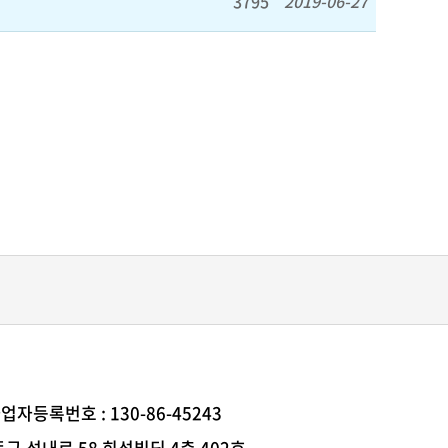
3795
2019-06-27
업자등록번호 : 130-86-45243
강동구 성내로 58 희성빌딩 4층 402호