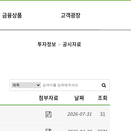
금융상품
고객광장
투자정보
공시자료
첨부자료
날짜
조회
2026-07-31
31