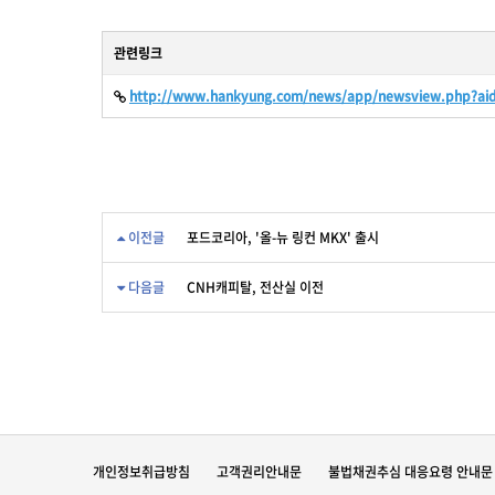
관련링크
http://www.hankyung.com/news/app/newsview.php?ai
이전글
포드코리아, '올-뉴 링컨 MKX' 출시
다음글
CNH캐피탈, 전산실 이전
개인정보취급방침
고객권리안내문
불법채권추심 대응요령 안내문