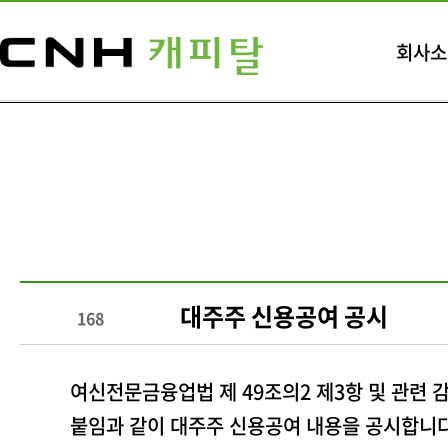
회사소
대주주 신용공여 공시
168
여신전문금융업법 제 49조의2 제3항 및 관련 
붙임과 같이 대주주 신용공여 내용을 공시합니다